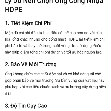
Lý Do Nên Chọn Ống Cống Nhựa
HDPE
1. Tiết Kiệm Chi Phí
Mặc dù chi phí đầu tư ban đầu có thể cao hơn so với các
loại ống khác, nhưng ống cống nhựa HDPE lại tiết kiệm chi
phí bảo trì và thay thế trong suốt vòng đời sử dụng. Điều
này giúp giảm tổng chi phí dự án và tối ưu hóa nguồn lực.
2. Bảo Vệ Môi Trường
Ống không chứa các chất độc hại và có khả năng tái chế,
góp phần bảo vệ môi trường. Sự bền vững của vật liệu này
phù hợp với các tiêu chuẩn xanh và xu hướng xây dựng hiện
đại.
3. Độ Tin Cậy Cao