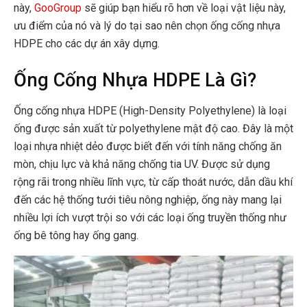
này,
GooGroup
sẽ giúp bạn hiểu rõ hơn về loại vật liệu này,
ưu điểm của nó và lý do tại sao nên chọn ống cống nhựa
HDPE cho các dự án xây dựng.
Ống Cống Nhựa HDPE Là Gì?
Ống cống nhựa HDPE (High-Density Polyethylene) là loại
ống được sản xuất từ polyethylene mật độ cao. Đây là một
loại nhựa nhiệt dẻo được biết đến với tính năng chống ăn
mòn, chịu lực và khả năng chống tia UV. Được sử dụng
rộng rãi trong nhiều lĩnh vực, từ cấp thoát nước, dẫn dầu khí
đến các hệ thống tưới tiêu nông nghiệp, ống này mang lại
nhiều lợi ích vượt trội so với các loại ống truyền thống như
ống bê tông hay ống gang.