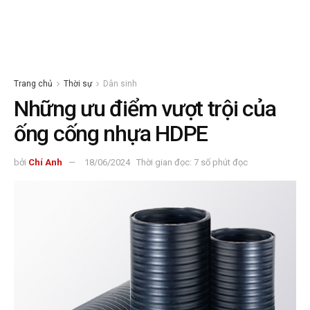
Trang chủ
Thời sự
Dân sinh
Những ưu điểm vượt trội của
ống cống nhựa HDPE
bởi
Chí Anh
18/06/2024
Thời gian đọc: 7 số phút đọc