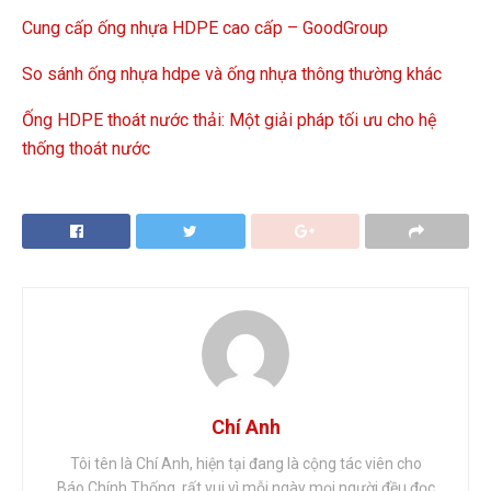
Cung cấp ống nhựa HDPE cao cấp – GoodGroup
So sánh ống nhựa hdpe và ống nhựa thông thường khác
Ống HDPE thoát nước thải: Một giải pháp tối ưu cho hệ
thống thoát nước
Chí Anh
Tôi tên là Chí Anh, hiện tại đang là cộng tác viên cho
Báo Chính Thống, rất vui vì mỗi ngày mọi người đều đọc