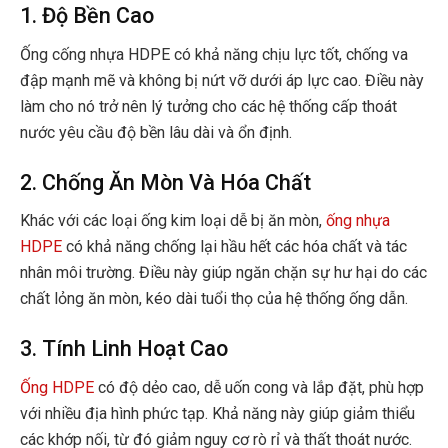
1. Độ Bền Cao
Ống cống nhựa HDPE có khả năng chịu lực tốt, chống va
đập mạnh mẽ và không bị nứt vỡ dưới áp lực cao. Điều này
làm cho nó trở nên lý tưởng cho các hệ thống cấp thoát
nước yêu cầu độ bền lâu dài và ổn định.
2. Chống Ăn Mòn Và Hóa Chất
Khác với các loại ống kim loại dễ bị ăn mòn,
ống nhựa
HDPE
có khả năng chống lại hầu hết các hóa chất và tác
nhân môi trường. Điều này giúp ngăn chặn sự hư hại do các
chất lỏng ăn mòn, kéo dài tuổi thọ của hệ thống ống dẫn.
3. Tính Linh Hoạt Cao
Ống HDPE
có độ dẻo cao, dễ uốn cong và lắp đặt, phù hợp
với nhiều địa hình phức tạp. Khả năng này giúp giảm thiểu
các khớp nối, từ đó giảm nguy cơ rò rỉ và thất thoát nước.