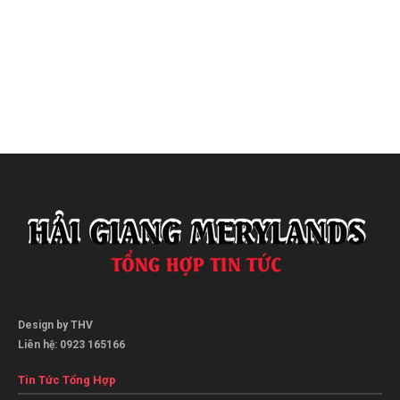
Design by THV
Liên hệ: 0923 165166
Tin Tức Tổng Hợp