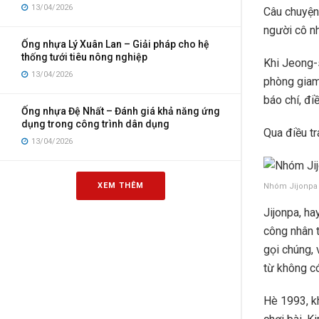
13/04/2026
Câu chuyện 
người cô n
Ống nhựa Lý Xuân Lan – Giải pháp cho hệ
thống tưới tiêu nông nghiệp
Khi Jeong-s
13/04/2026
phòng giam 
báo chí, đi
Ống nhựa Đệ Nhất – Đánh giá khả năng ứng
dụng trong công trình dân dụng
Qua điều tr
13/04/2026
XEM THÊM
Nhóm Jijonpa 
Jijonpa, ha
công nhân t
gọi chúng, 
từ không có
Hè 1993, kh