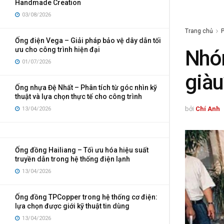
Handmade Creation
03/08/2026
Trang chủ
P
Ống điện Vega – Giải pháp bảo vệ dây dẫn tối
ưu cho công trình hiện đại
Nhóm
01/07/2026
giàu
Ống nhựa Đệ Nhất – Phân tích từ góc nhìn kỹ
thuật và lựa chọn thực tế cho công trình
bởi
Chí Anh
13/04/2026
Ống đồng Hailiang – Tối ưu hóa hiệu suất
truyền dẫn trong hệ thống điện lạnh
13/04/2026
Ống đồng TPCopper trong hệ thống cơ điện:
lựa chọn được giới kỹ thuật tin dùng
13/04/2026