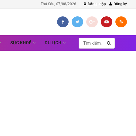
Thứ Sáu, 07/08/2026
Đăng nhập
Đăng ký
SỨC KHOẺ
DU LỊCH