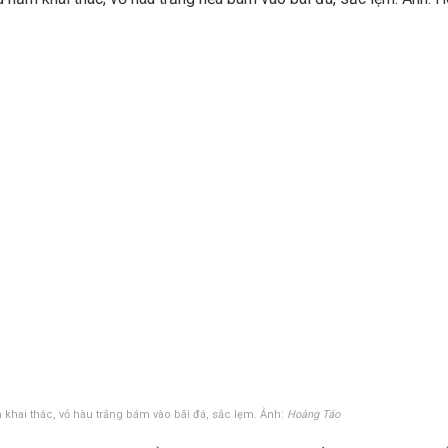
khai thác, vỏ hàu trắng bám vào bãi đá, sắc lẹm. Ảnh:
Hoàng Táo