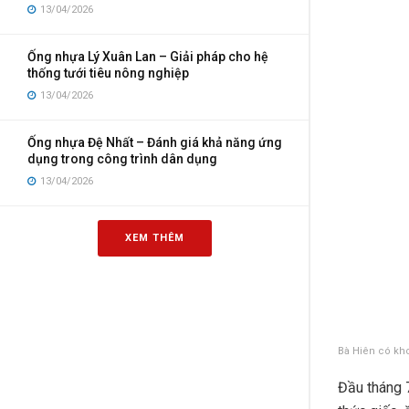
13/04/2026
Ống nhựa Lý Xuân Lan – Giải pháp cho hệ
thống tưới tiêu nông nghiệp
13/04/2026
Ống nhựa Đệ Nhất – Đánh giá khả năng ứng
dụng trong công trình dân dụng
13/04/2026
XEM THÊM
Bà Hiên có kh
Đầu tháng 7