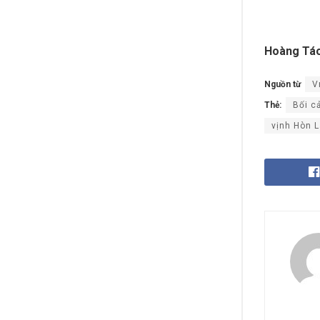
Hoàng Tá
Nguồn từ
V
Thẻ:
Bối c
vịnh Hòn 