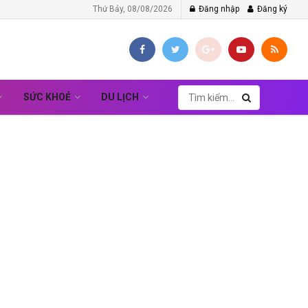
Thứ Bảy, 08/08/2026
Đăng nhập
Đăng ký
SỨC KHOẺ
DU LỊCH