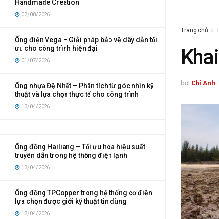
Handmade Creation
03/08/2026
Trang chủ
T
Ống điện Vega – Giải pháp bảo vệ dây dẫn tối
ưu cho công trình hiện đại
Khai
01/07/2026
bởi
Chí Anh
Ống nhựa Đệ Nhất – Phân tích từ góc nhìn kỹ
thuật và lựa chọn thực tế cho công trình
13/04/2026
Ống đồng Hailiang – Tối ưu hóa hiệu suất
truyền dẫn trong hệ thống điện lạnh
13/04/2026
Ống đồng TPCopper trong hệ thống cơ điện:
lựa chọn được giới kỹ thuật tin dùng
13/04/2026