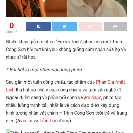
0
Chia sẻ
Nhiều khán giả nói phim “Em và Trịnh” phác nên một Trịnh
Công Sơn hời hợt khi yêu, không giống cảm nhận của họ về
nhạc sĩ tài hoa.
* Bài tiết lộ một phần nội dung phim
Sau gần một tuần công chiếu, tác phẩm của
Phan Gia Nhật
Linh
thu hút sự chú ý của công chúng và giới văn nghệ sĩ.
Ngoài điểm sáng về phần bối cảnh và
âm nhạc
, phim tạo
nhiều luồng tranh cãi, nhất là về cách đạo diễn xây dựng
hình tượng nhân vật chính – Trịnh Công Sơn thời trẻ và trung
niên (
Avin Lu
và
Trần Lực
đóng).