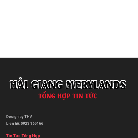
Design by THV
Liên hệ: 0923 165166
Tin Tức Tổng Hợp