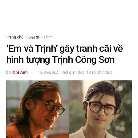
Trang chủ
Giải trí
Phim
‘Em và Trịnh’ gây tranh cãi về
hình tượng Trịnh Công Sơn
bởi
Chí Anh
16/06/2022
Thời gian đọc: 10 số phút đọc