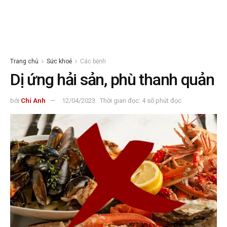
Trang chủ
Sức khoẻ
Các bệnh
Dị ứng hải sản, phù thanh quản
bởi
Chí Anh
12/04/2023
Thời gian đọc: 4 số phút đọc