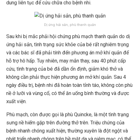
dung liên tục để cứu chữa cho bệnh nhi.
Dị ứng hải sản, phù thanh quản
Sau khi bị mắc phải hội chứng phù mạch thanh quản do dị
ứng hải sản, tình trạng sức khỏe của bé rất nghiêm trọng
và các bác sĩ đã phải tính đến phương án mở khí quản để
hỗ trợ hô hấp. Tuy nhiên, may mắn thay, sau 40 phút cấp
cứu, tình trạng của bé đã dần ổn định, giảm khó thở và
không cần phải thực hiện phương án mở khí quản. Sau 4
ngày điều trị, bệnh nhi đã hoàn toàn tỉnh táo, không còn phù
nề ở lưỡi và vùng cổ, có thể ăn uống bình thường và được
xuất viện.
Phù mạch, còn được gọi là phù Quincke, là một tình trạng
sưng nề hiếm gặp trên đường thở trên. Triệu chứng của
bệnh nhanh chóng xuất hiện, thường xuyên là đột ngột và
phát triển nhanh chóng trên bề mặt da và niêm mạc, có thể