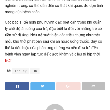
nghiêm trọng, có thể dẫn đến co thắt khí quản, đe dọa tính
mạng của bệnh nhân.
Các bác sĩ đề nghị phụ huynh đặc biệt cẩn trọng khi quản
lý chế độ ăn uống của trẻ, đặc biệt là đối với những trẻ có
tiền sử dị ứng. Nếu trẻ xuất hiện các triệu chứng như mệt
mỏi, khó thở, phát ban sau khi ăn hoặc uống thuốc, đây có
thể là dấu hiệu của phản ứng dị ứng và nên đưa trẻ đến
bệnh viện ngay lập tức để được khám và điều trị kịp thời.
BCT
Thẻ:
Thời sự
Tin