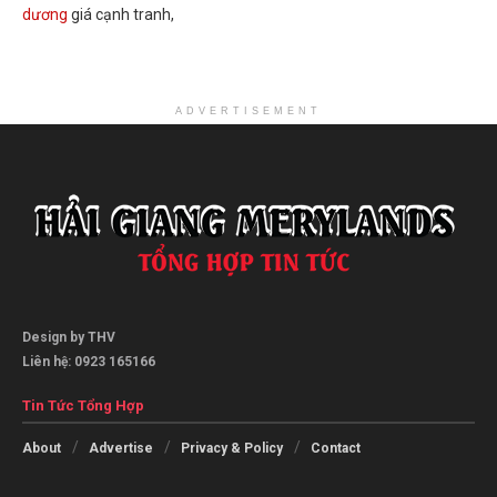
dương
giá cạnh tranh,
ADVERTISEMENT
Design by THV
Liên hệ: 0923 165166
Tin Tức Tổng Hợp
About
Advertise
Privacy & Policy
Contact