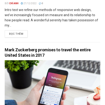
BỞI
CHÍ ANH
27/12/2022
0
Intro text we refine our methods of responsive web design,
we’ve increasingly focused on measure and its relationship to
how people read. A wonderful serenity has taken possession of
my...
ĐỌC THÊM
Mark Zuckerberg promises to travel the entire
United States in 2017