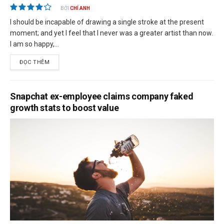
BỞI
CHÍ ANH
I should be incapable of drawing a single stroke at the present
moment; and yet I feel that I never was a greater artist than now.
I am so happy,...
ĐỌC THÊM
Snapchat ex-employee claims company faked
growth stats to boost value