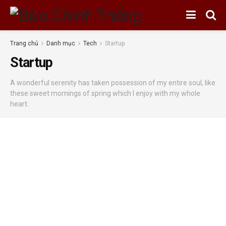
Trang chủ
Danh mục
Tech
Startup
Startup
A wonderful serenity has taken possession of my entire soul, like
these sweet mornings of spring which I enjoy with my whole
heart.