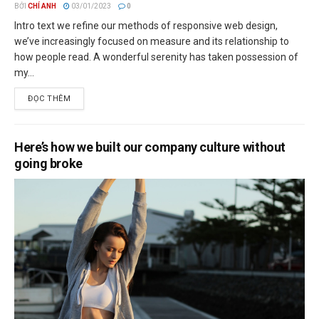
BỞI
CHÍ ANH
03/01/2023
0
Intro text we refine our methods of responsive web design,
we’ve increasingly focused on measure and its relationship to
how people read. A wonderful serenity has taken possession of
my...
ĐỌC THÊM
Here’s how we built our company culture without
going broke