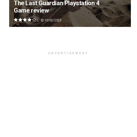
The Last Guardian Playstation 4
Game review
10/02/2023
ADVERTISEMENT