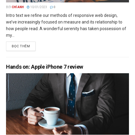
BỞI
CHÍ ANH
10/01/2023
0
Intro text we refine our methods of responsive web design,
we’ve increasingly focused on measure and its relationship to
how people read. A wonderful serenity has taken possession of
my...
ĐỌC THÊM
Hands on: Apple iPhone 7 review