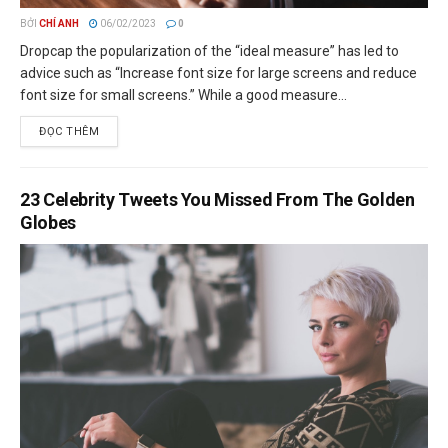
BỞI
CHÍ ANH
06/02/2023
0
Dropcap the popularization of the “ideal measure” has led to
advice such as “Increase font size for large screens and reduce
font size for small screens.” While a good measure...
ĐỌC THÊM
23 Celebrity Tweets You Missed From The Golden
Globes