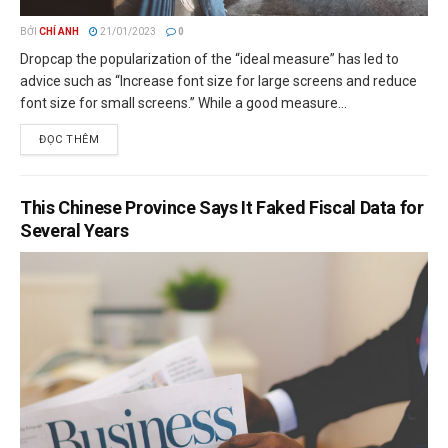
BỞI
CHÍ ANH
21/01/2023
0
Dropcap the popularization of the “ideal measure” has led to
advice such as “Increase font size for large screens and reduce
font size for small screens.” While a good measure...
ĐỌC THÊM
This Chinese Province Says It Faked Fiscal Data for
Several Years