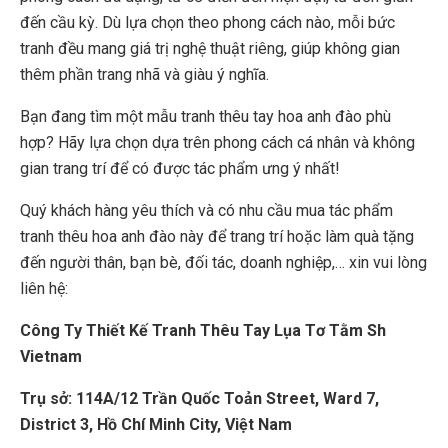
đến cầu kỳ. Dù lựa chọn theo phong cách nào, mỗi bức
tranh đều mang giá trị nghệ thuật riêng, giúp không gian
thêm phần trang nhã và giàu ý nghĩa.
Bạn đang tìm một mẫu tranh thêu tay hoa anh đào phù
hợp? Hãy lựa chọn dựa trên phong cách cá nhân và không
gian trang trí để có được tác phẩm ưng ý nhất!
Quý khách hàng yêu thích và có nhu cầu mua tác phẩm
tranh thêu hoa anh đào này để trang trí hoặc làm quà tặng
đến người thân, bạn bè, đối tác, doanh nghiệp,… xin vui lòng
liên hệ:
Công Ty Thiết Kế Tranh Thêu Tay Lụa Tơ Tằm Sh
Vietnam
Trụ sở: 114A/12 Trần Quốc Toản Street, Ward 7,
District 3, Hồ Chí Minh City, Việt Nam