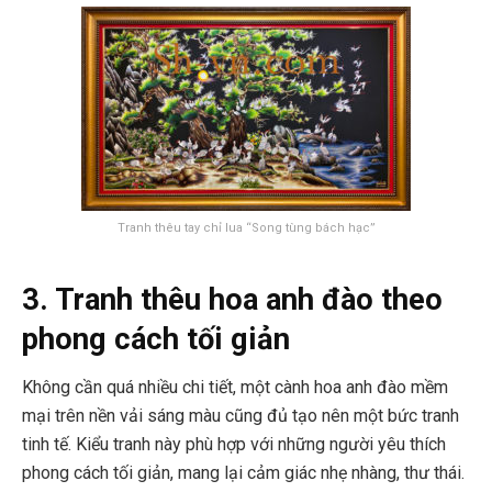
Tranh thêu tay chỉ lua “Song tùng bách hạc”
3. Tranh thêu hoa anh đào theo
phong cách tối giản
Không cần quá nhiều chi tiết, một cành hoa anh đào mềm
mại trên nền vải sáng màu cũng đủ tạo nên một bức tranh
tinh tế. Kiểu tranh này phù hợp với những người yêu thích
phong cách tối giản, mang lại cảm giác nhẹ nhàng, thư thái.