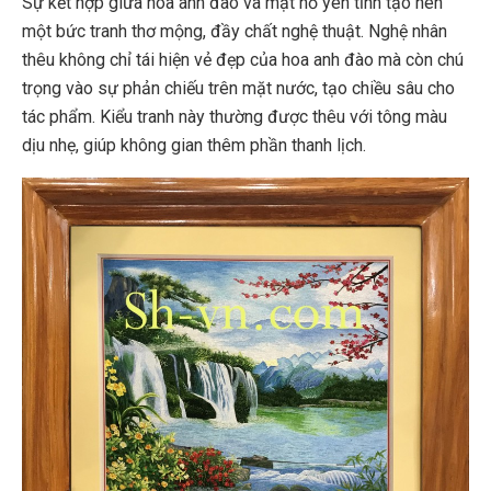
Sự kết hợp giữa hoa anh đào và mặt hồ yên tĩnh tạo nên
một bức tranh thơ mộng, đầy chất nghệ thuật. Nghệ nhân
thêu không chỉ tái hiện vẻ đẹp của hoa anh đào mà còn chú
trọng vào sự phản chiếu trên mặt nước, tạo chiều sâu cho
tác phẩm. Kiểu tranh này thường được thêu với tông màu
dịu nhẹ, giúp không gian thêm phần thanh lịch.