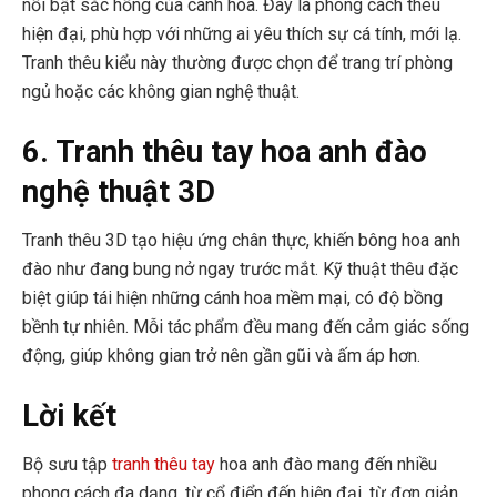
nổi bật sắc hồng của cánh hoa. Đây là phong cách thêu
hiện đại, phù hợp với những ai yêu thích sự cá tính, mới lạ.
Tranh thêu kiểu này thường được chọn để trang trí phòng
ngủ hoặc các không gian nghệ thuật.
6. Tranh thêu tay hoa anh đào
nghệ thuật 3D
Tranh thêu 3D tạo hiệu ứng chân thực, khiến bông hoa anh
đào như đang bung nở ngay trước mắt. Kỹ thuật thêu đặc
biệt giúp tái hiện những cánh hoa mềm mại, có độ bồng
bềnh tự nhiên. Mỗi tác phẩm đều mang đến cảm giác sống
động, giúp không gian trở nên gần gũi và ấm áp hơn.
Lời kết
Bộ sưu tập
tranh thêu tay
hoa anh đào mang đến nhiều
phong cách đa dạng, từ cổ điển đến hiện đại, từ đơn giản