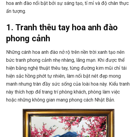
hoa anh đào nổi bật bởi sự sáng tạo, tỉ mỉ và độ chân thực
ấn tượng.
1. Tranh thêu tay hoa anh đào
phong cảnh
Những cánh hoa anh đào nở rộ trên nền trời xanh tạo nên
bức tranh phong cảnh nhẹ nhàng, lãng mạn. Khi được thể
hiện bằng nghệ thuật thêu tay, từng đường kim mũi chỉ tái
hiện sắc hồng phớt tự nhiên, làm nổi bật nét đẹp mong
manh nhưng tràn đầy sức sống của loài hoa này. Kiểu tranh
này thích hợp để trang trí phòng khách, phòng làm việc
hoặc những không gian mang phong cách Nhật Bản.