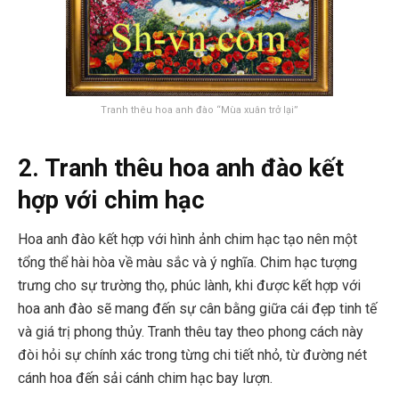
Tranh thêu hoa anh đào “Mùa xuân trở lại”
2. Tranh thêu hoa anh đào kết
hợp với chim hạc
Hoa anh đào kết hợp với hình ảnh chim hạc tạo nên một
tổng thể hài hòa về màu sắc và ý nghĩa. Chim hạc tượng
trưng cho sự trường thọ, phúc lành, khi được kết hợp với
hoa anh đào sẽ mang đến sự cân bằng giữa cái đẹp tinh tế
và giá trị phong thủy. Tranh thêu tay theo phong cách này
đòi hỏi sự chính xác trong từng chi tiết nhỏ, từ đường nét
cánh hoa đến sải cánh chim hạc bay lượn.