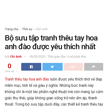
Trang chủ
Thời sự
Dân sinh
Bộ sưu tập tranh thêu tay hoa
anh đào được yêu thích nhất
bởi
Chí Anh
05/03/2025
Thời gian đọc: 6 số phút đọc
0
Chia sẻ
Tranh thêu tay hoa anh đào
luôn được yêu thích nhờ vẻ đẹp
mềm mại, tinh tế và giàu ý nghĩa. Những bức tranh này
không chỉ là một tác phẩm nghệ thuật mà còn mang lại cảm
giác thư thái, giúp không gian sống trở nên ấm áp, thanh
thoát. Trong bộ sưu tập dưới đây, các thiết kế tranh thêu tay