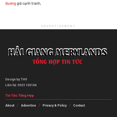
dương
giá cạnh tranh,
ADVERTISEMENT
Design by THV
Liên hệ: 0923 165166
Tin Tức Tổng Hợp
About
Advertise
Privacy & Policy
Contact